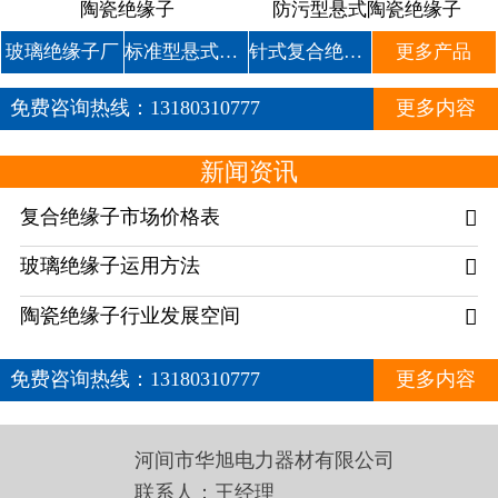
陶瓷绝缘子
防污型悬式陶瓷绝缘子
玻璃绝缘子厂
标准型悬式玻璃绝缘子
针式复合绝缘子
更多产品
免费咨询热线：
13180310777
更多内容
新闻资讯
复合绝缘子市场价格表

玻璃绝缘子运用方法

陶瓷绝缘子行业发展空间

免费咨询热线：
13180310777
更多内容
河间市华旭电力器材有限公司
联系人：王经理