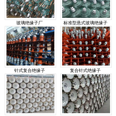
玻璃绝缘子厂
标准型悬式玻璃绝缘子
针式复合绝缘子
复合针式绝缘子