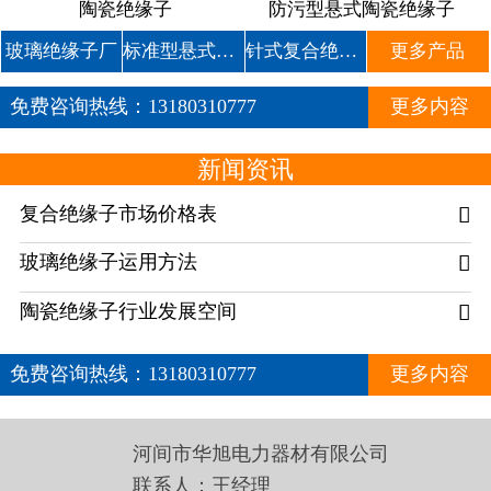
陶瓷绝缘子
防污型悬式陶瓷绝缘子
玻璃绝缘子厂
标准型悬式玻璃绝缘子
针式复合绝缘子
更多产品
免费咨询热线：
13180310777
更多内容
新闻资讯
复合绝缘子市场价格表

玻璃绝缘子运用方法

陶瓷绝缘子行业发展空间

免费咨询热线：
13180310777
更多内容
河间市华旭电力器材有限公司
联系人：王经理