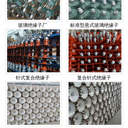
玻璃绝缘子厂
标准型悬式玻璃绝缘子
针式复合绝缘子
复合针式绝缘子