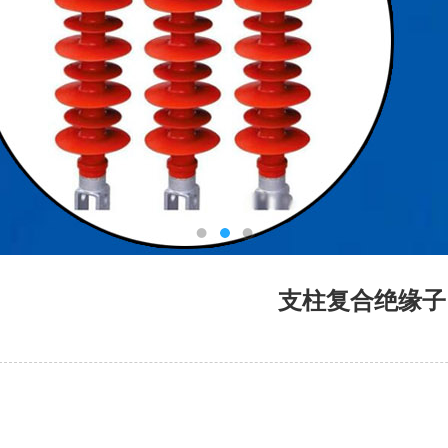
支柱复合绝缘子