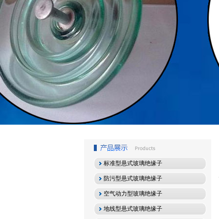
1
2
3
标准型悬式玻璃绝缘子
防污型悬式玻璃绝缘子
空气动力型玻璃绝缘子
地线型悬式玻璃绝缘子